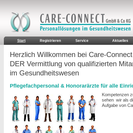
Start
Registrieren
Service
Aktuelles
Herzlich Willkommen bei Care-Connect
DER Vermittlung von qualifizierten Mita
im Gesundheitswesen
Pflegefachpersonal & Honorarärzte für alle Einr
Kompetenzen zu
sehen wir als di
Aufgabe von Ca