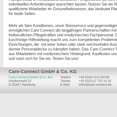
individuellen Anforderungen ausrichten lassen. Nutzen Sie ein N
qualifizierte Mitarbeiter im Gesundheitswesen, das bedeutet Pl
für beide Seiten.
Mehr als faire Konditionen, unser Büroservice und gegenseitige
ermöglichen Care-Connect die langjährigen Partnerschaften mit
freiberuflichen Pflegekräften und medizinischen Fachpersonal. 
kurzfristige Hilfestellung macht uns zum kompetenten Problemlö
Einrichtungen, die mit einer hohen oder stark wechselnden Aus
dünner Personaldecke zu kämpfen haben. Das Care-Connect-
aus Mitarbeitern mit medizinischem Hintergrund, Kaufleuten und
und setzt sich für Sie ein. Testen Sie uns!
Care-Connect GmbH & Co. KG
Care-Connect GmbH & Co. KG
Telefon
+49 (0)40 414 244 80
Hopfenmarkt 33
Telefax
+49 (0)3212 735 34 35
D-20457 Hamburg
E-Mail
info(at)care-connect.de