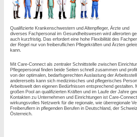
Qualifizierte Krankenschwestern und Altenpfleger, Ärzte und
diverses Fachpersonal im Gesundheitswesen wird allerorten ge
auch kurzfristig. Das erfordert eine hohe Flexibilität des Fachper
der Regel nur von freiberuflichen Pflegekräften und Ärzten gelei
kann.
Mit Care-Connect als zentraler Schnittstelle zwischen Einricht
Pflegepersonal finden beide Seiten schnell zusammen und profit
von der optimalen, bedarfsgerechten Auslastung der Arbeitsstell
andererseits kann sich medizinisches und pflegerisches Person
Arbeitswelt den eigenen Bedürfnissen entsprechend gestalten. 
großen Pool an qualifizierten Kräften und im Laufe der Jahre 
Kontakten zu Unternehmen und Einrichtungen ist Care-Connect
wirkungsvolles Netzwerk für die regionale, wie überregionale Ve
Freiberuflern in pflegenden Berufen in Deutschland, der Schweiz
Österreich.