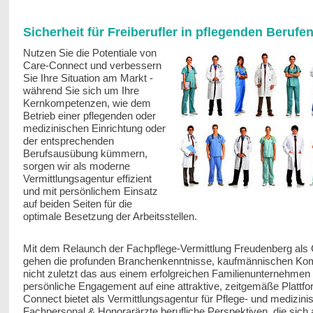
Sicherheit für Freiberufler in pflegenden Berufe
Nutzen Sie die Potentiale von
Care-Connect und verbessern
Sie Ihre Situation am Markt -
während Sie sich um Ihre
Kernkompetenzen, wie dem
Betrieb einer pflegenden oder
medizinischen Einrichtung oder
der entsprechenden
Berufsausübung kümmern,
sorgen wir als moderne
Vermittlungsagentur effizient
und mit persönlichem Einsatz
auf beiden Seiten für die
optimale Besetzung der Arbeitsstellen.
Mit dem Relaunch der Fachpflege-Vermittlung Freudenberg als
gehen die profunden Branchenkenntnisse, kaufmännischen Ko
nicht zuletzt das aus einem erfolgreichen Familienunternehmen
persönliche Engagement auf eine attraktive, zeitgemäße Plattfo
Connect bietet als Vermittlungsagentur für Pflege- und medizini
Fachpersonal & Honorarärzte berufliche Perspektiven, die sich a