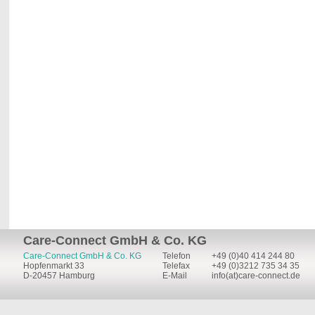
Care-Connect GmbH & Co. KG
Care-Connect GmbH & Co. KG
Telefon
+49 (0)40 414 244 80
Hopfenmarkt 33
Telefax
+49 (0)3212 735 34 35
D-20457 Hamburg
E-Mail
info(at)care-connect.de