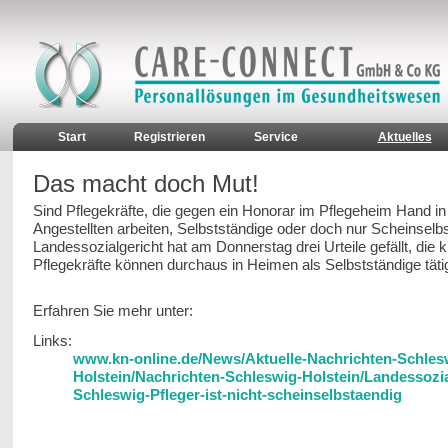
Start
Registrieren
Service
Aktuelles
Das macht doch Mut!
Sind Pflegekräfte, die gegen ein Honorar im Pflegeheim Hand i
Angestellten arbeiten, Selbstständige oder doch nur Scheinsel
Landessozialgericht hat am Donnerstag drei Urteile gefällt, die kl
Pflegekräfte können durchaus in Heimen als Selbstständige tätig
Erfahren Sie mehr unter:
Links:
www.kn-online.de/News/Aktuelle-Nachrichten-Schles
Holstein/Nachrichten-Schleswig-Holstein/Landessozia
Schleswig-Pfleger-ist-nicht-scheinselbstaendig