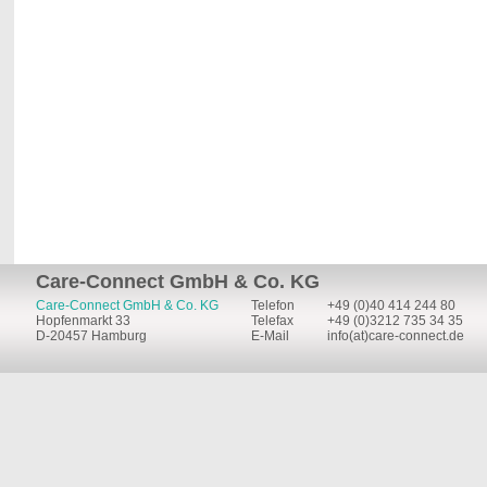
Care-Connect GmbH & Co. KG
Care-Connect GmbH & Co. KG
Telefon
+49 (0)40 414 244 80
Hopfenmarkt 33
Telefax
+49 (0)3212 735 34 35
D-20457 Hamburg
E-Mail
info(at)care-connect.de