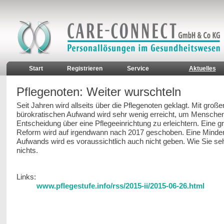
Start
Registrieren
Service
Aktuelles
Pflegenoten: Weiter wurschteln
Seit Jahren wird allseits über die Pflegenoten geklagt. Mit groß
bürokratischen Aufwand wird sehr wenig erreicht, um Menschen
Entscheidung über eine Pflegeeinrichtung zu erleichtern. Eine g
Reform wird auf irgendwann nach 2017 geschoben. Eine Minde
Aufwands wird es voraussichtlich auch nicht geben. Wie Sie se
nichts.
Links:
www.pflegestufe.info/rss/2015-ii/2015-06-26.html