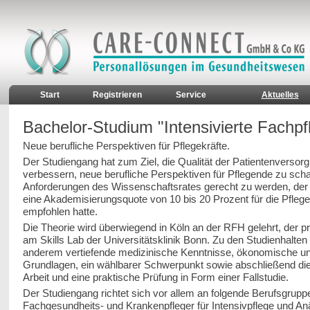
Start
Registrieren
Service
Aktuelles
Bachelor-Studium "Intensivierte Fachpf
Neue berufliche Perspektiven für Pflegekräfte.
Der Studiengang hat zum Ziel, die Qualität der Patientenversor
verbessern, neue berufliche Perspektiven für Pflegende zu sch
Anforderungen des Wissenschaftsrates gerecht zu werden, der 
eine Akademisierungsquote von 10 bis 20 Prozent für die Pfleg
empfohlen hatte.
Die Theorie wird überwiegend in Köln an der RFH gelehrt, der pr
am Skills Lab der Universitätsklinik Bonn. Zu den Studienhalten
anderem vertiefende medizinische Kenntnisse, ökonomische un
Grundlagen, ein wählbarer Schwerpunkt sowie abschließend die
Arbeit und eine praktische Prüfung in Form einer Fallstudie.
Der Studiengang richtet sich vor allem an folgende Berufsgrupp
Fachgesundheits- und Krankenpfleger für Intensivpflege und An